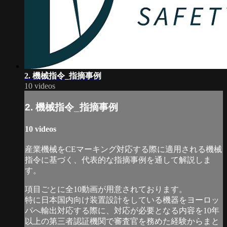
2. 機械指令_指摘事例
10 videos
2. 機械指令_指摘事例
10 videos
産業機械をCEマーキング対応する際に適用される機械
指令に基づく、代表的な指摘事例を通して解説しま
す。
項目ごとに全10動画が用意されております。
特に日本国内向け装置設計をしている機器をヨーロッ
パへ輸出対応する際に、対応が必要となる内容を10年
以上の第三者認証機関で審査官を務めた経験からまと