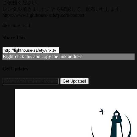
ご依頼ください。
レンタル頂きましたことを確認して、配布いたします。
https://www.lighthouse-safety.com/contact/
46+ mins total
Share This
Right-click this and copy the link address.
Get Updates