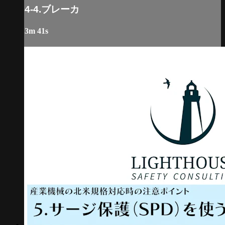
4-4.ブレーカ
3m 41s