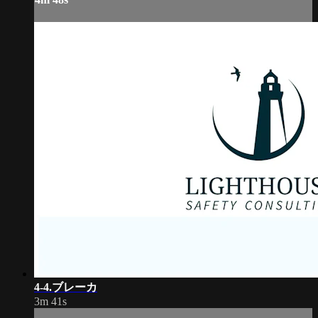
4-4.ブレーカ
3m 41s