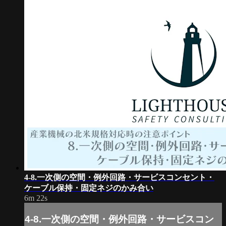
4-8.一次側の空間・例外回路・サービスコンセント・
ケーブル保持・固定ネジのかみ合い
6m 22s
4-8.一次側の空間・例外回路・サービスコン